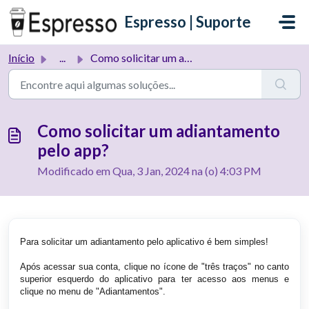
Ir para o conteúdo principal
Espresso | Suporte
Início
...
Como solicitar um adiantamento pelo app?
Como solicitar um adiantamento
pelo app?
Modificado em Qua, 3 Jan, 2024 na (o) 4:03 PM
Para solicitar um adiantamento pelo aplicativo é bem simples!
Após acessar sua conta, clique no ícone de "três traços" no canto
superior esquerdo do aplicativo para ter acesso aos menus e
clique no menu de "Adiantamentos".