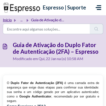
Ir para o conteúdo principal
Espresso | Suporte
Início
...
Guia de Ativação do Duplo Fator de Autenticação (2FA) – E...
Guia de Ativação do Duplo Fator
de Autenticação (2FA) – Espresso
Modificado em Qui, 22 Jan na (o) 10:58 AM
O
Duplo Fator de Autenticação (2FA)
é uma camada extra de
segurança que exige duas etapas para confirmar sua identidade:
sua senha e um código gerado por um aplicativo autenticador,
como o
Google Authenticator
, recomendado por ser gratuito e
seguro.