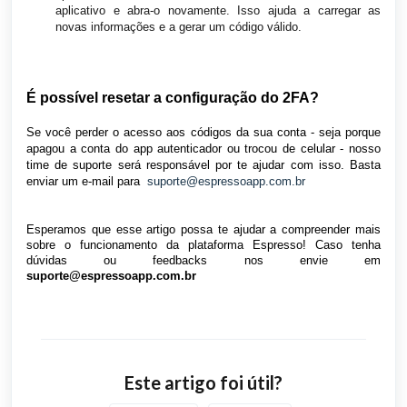
aplicativo e abra-o novamente. Isso ajuda a carregar as
novas informações e a gerar um código válido.
É possível resetar a configuração do 2FA?
Se você perder o acesso aos códigos da sua conta - seja porque
apagou a conta do app autenticador ou trocou de celular - nosso
time de suporte será responsável por te ajudar com isso. Basta
enviar um e-mail para
suporte@espressoapp.com.br
Esperamos que esse artigo possa te ajudar a compreender mais
sobre o funcionamento da plataforma Espresso! Caso tenha
dúvidas ou feedbacks nos envie em
suporte@espressoapp.com.br
Este artigo foi útil?