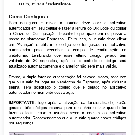
assim, ativar a funcionalidade.
Como Configurar
:
Para configurar e ativar, o usuário deve abrir o aplicativo
autenticador em seu celular e fazer a leitura do QR Code ou copiar
a Chave de Configuração disponível que aparecem no passo a
passo na plataforma Espresso. Feito isso, o usuário deve clicar
em “Avançar” e utilizar o código que foi gerado no aplicativo
autenticador para preencher o campo de confirmação na
plataforma. Lembrando que esse último código gerado tem
validade de 30 segundos, após esse período o código será
atualizado automaticamente e o anterior não será mais válido.
Pronto, o duplo fator de autenticação foi ativado. Agora, toda vez
que o usuário for logar na plataforma do Espresso, após digitar a
senha, será solicitado o código que é gerado no aplicativo
autenticador no momento dessa ação.
IMPORTANTE:
logo após a ativação da funcionalidade, serão
gerados três códigos reserva para o usuário utilizar quando for
fazer o login, caso o usuário perca o acesso ao aplicativo
autenticador. Recomendamos que o usuário guarde esses códigos
por segurança.