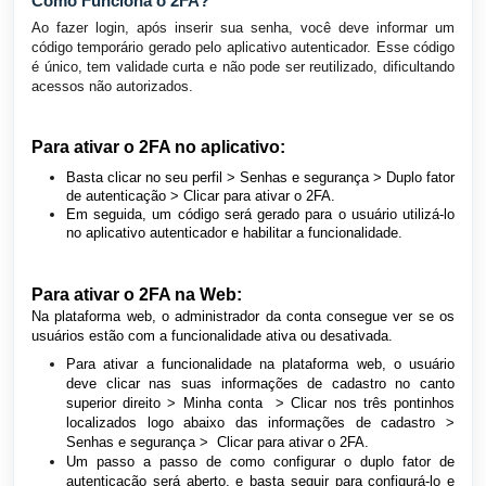
Como Funciona o 2FA?
Ao fazer login, após inserir sua senha, você deve informar um
código temporário gerado pelo aplicativo autenticador. Esse código
é único, tem validade curta e não pode ser reutilizado, dificultando
acessos não autorizados.
Para ativar o 2FA no aplicativo:
B
asta clicar no seu perfil > Senhas e segurança > Duplo fator
de autenticação > Clicar para ativar o 2FA.
Em seguida, um código será gerado para o usuário utilizá-lo
no aplicativo autenticador e habilitar a funcionalidade.
Para ativar o 2FA na Web:
Na plataforma web, o administrador da conta consegue ver se os
usuários estão com a funcionalidade ativa ou desativada.
Para ativar a funcionalidade na plataforma web, o usuário
deve clicar nas suas informações de cadastro no canto
superior direito > Minha conta > Clicar nos três pontinhos
localizados logo abaixo das informações de cadastro >
Senhas e segurança > Clicar para ativar o 2FA.
Um passo a passo de como configurar o duplo fator de
autenticação será aberto, e basta seguir para configurá-lo e