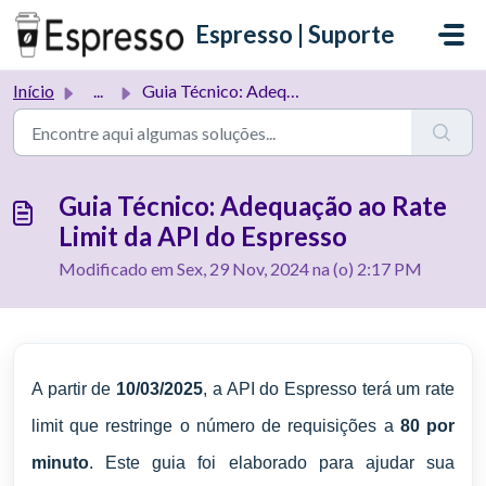
Ir para o conteúdo principal
Espresso | Suporte
Início
...
Guia Técnico: Adequação ao Rate Limit da API do Espresso
Guia Técnico: Adequação ao Rate
Limit da API do Espresso
Modificado em Sex, 29 Nov, 2024 na (o) 2:17 PM
A partir de
10/03/2025
, a API do Espresso terá um rate
limit que restringe o número de requisições a
80 por
minuto
. Este guia foi elaborado para ajudar sua