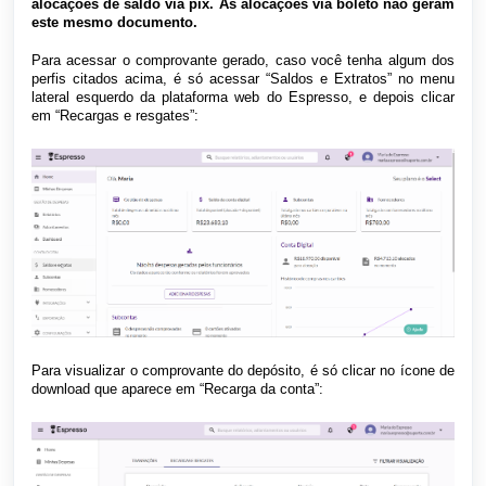
alocações de saldo via pix. As alocações via boleto não geram
este mesmo documento.
Para acessar o comprovante gerado, caso você tenha algum dos
perfis citados acima, é só acessar “Saldos e Extratos” no menu
lateral esquerdo da plataforma web do Espresso, e depois clicar
em “Recargas e resgates”:
Para visualizar o comprovante do depósito, é só clicar no ícone de
download que aparece em “Recarga da conta”: