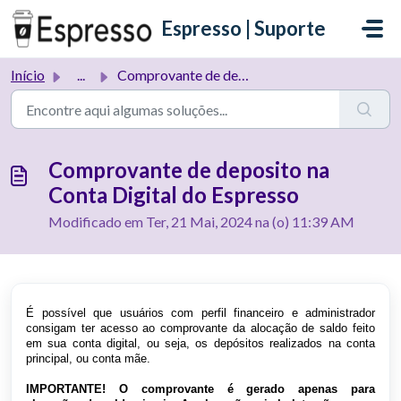
Ir para o conteúdo principal
Espresso | Suporte
Início
...
Comprovante de deposito na Conta Digital do Espresso
Comprovante de deposito na
Conta Digital do Espresso
Modificado em Ter, 21 Mai, 2024 na (o) 11:39 AM
É possível que usuários com perfil financeiro e administrador
consigam ter acesso ao comprovante da alocação de saldo feito
em sua conta digital, ou seja, os depósitos realizados na conta
principal, ou conta mãe.
IMPORTANTE! O comprovante é gerado apenas para