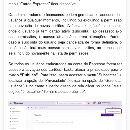
menu "Cartão Espresso" ficar disponível.
Os administradores e financeiros podem gerenciar os acessos dos
usuários a qualquer momento, incluindo ou excluindo a permissão
para ativação de novos cartões.
A única exceção é para casos
onde o usuário já tem cartão ativo (subconta), ao desassociá-lo
das permissões, o acesso atual não sofrerá alterações. Porém,
caso a subconta do usuário seja cancelada de forma definitiva, o
usuário não terá mais acesso para ativar cartões, ao menos que
seja incluído novamente na lista de permissões.
Se todos os usuários cadastrados na conta do Espresso forem ter
acesso à ativação dos cartões, basta alterar a privacidade para o
modo “Público”
. Para isso, basta acessar o menu "Subcontas" >
localizar a opção de "Privacidade" > clicar na opção de "Gerenciar
usuários" > no canto superior direito da tela clicar no ícone "Mais
opções" > escolher "Tornar o acesso público".