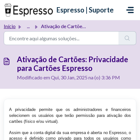
Ir para o conteúdo principal
Espresso | Suporte
Início
...
Ativação de Cartões: Privacidade para Cartões Espresso
Ativação de Cartões: Privacidade
para Cartões Espresso
Modificado em Qui, 30 Jan, 2025 na (o) 3:36 PM
A privacidade permite que os administradores e financeiros
selecionem os usuários que terão permissão para ativação dos
cartões (físico e/ou virtual).
Assim que a conta digital da sua empresa é aberta no Espresso, o
acesso é definido como privado para todos os usuários como