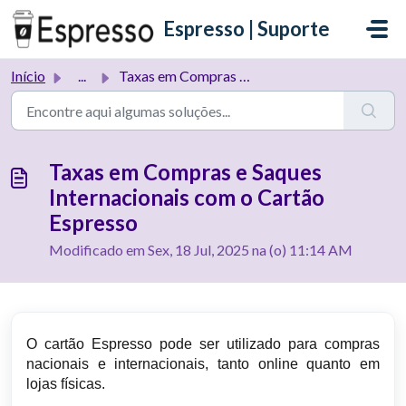
Ir para o conteúdo principal
Espresso | Suporte
Início
...
Taxas em Compras e Saques Internacionais com o Cartão Esp...
Taxas em Compras e Saques
Internacionais com o Cartão
Espresso
Modificado em Sex, 18 Jul, 2025 na (o) 11:14 AM
O cartão Espresso pode ser utilizado para compras
nacionais e internacionais, tanto online quanto em
lojas físicas.