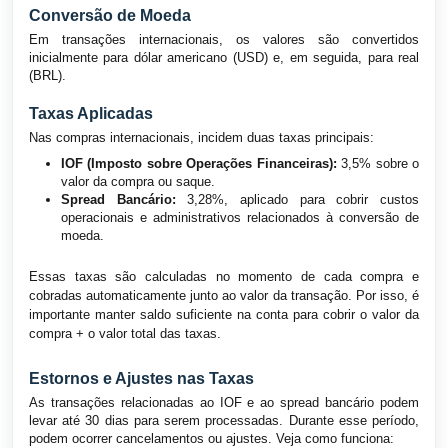
Conversão de Moeda
Em transações internacionais, os valores são convertidos
inicialmente para dólar americano (USD) e, em seguida, para real
(BRL).
Taxas Aplicadas
Nas compras internacionais, incidem duas taxas principais:
IOF (Imposto sobre Operações Financeiras):
3,5% sobre o
valor da compra ou saque.
Spread Bancário:
3,28%, aplicado para cobrir custos
operacionais e administrativos relacionados à conversão de
moeda.
Essas taxas são calculadas no momento de cada compra e
cobradas automaticamente junto ao valor da transação. Por isso, é
importante manter saldo suficiente na conta para cobrir o valor da
compra + o valor total das taxas.
Estornos e Ajustes nas Taxas
As transações relacionadas ao IOF e ao spread bancário podem
levar até 30 dias para serem processadas. Durante esse período,
podem ocorrer cancelamentos ou ajustes. Veja como funciona: