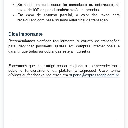
Se a compra ou o saque for
cancelado ou estornado
, as
taxas de IOF e spread também serão estornadas.
Em caso de
estorno parcial
, o valor das taxas será
recalculado com base no novo valor final da transação.
Dica importante
Recomendamos verificar regularmente o extrato de transações
para identificar possíveis ajustes em compras internacionais e
garantir que todas as cobranças estejam corretas.
Esperamos que esse artigo possa te ajudar a compreender mais
sobre o funcionamento da plataforma Espresso! Caso tenha
dúvidas ou feedbacks nos envie em
suporte@espressoapp.com.br